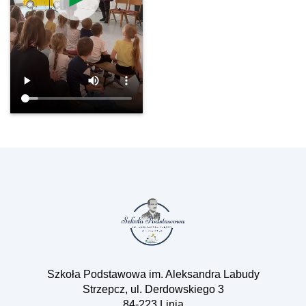
Szkoła Podstawowa im. Aleksandra Labudy
Strzepcz, ul. Derdowskiego 3
84-223 Linia