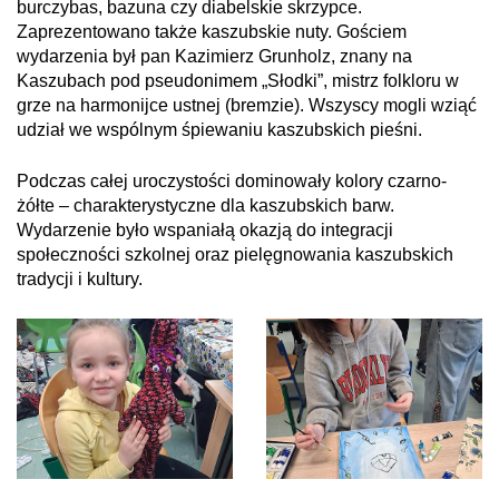
burczybas, bazuna czy diabelskie skrzypce.
Zaprezentowano także kaszubskie nuty. Gościem
wydarzenia był pan Kazimierz Grunholz, znany na
Kaszubach pod pseudonimem „Słodki”, mistrz folkloru w
grze na harmonijce ustnej (bremzie). Wszyscy mogli wziąć
udział we wspólnym śpiewaniu kaszubskich pieśni.
Podczas całej uroczystości dominowały kolory czarno-
żółte – charakterystyczne dla kaszubskich barw.
Wydarzenie było wspaniałą okazją do integracji
społeczności szkolnej oraz pielęgnowania kaszubskich
tradycji i kultury.